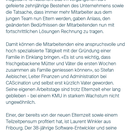
gefeierte zehnjährige Bestehen des Unternehmens sowie
die Tatsache, dass immer mehr Mitarbeiter aus dem
jungen Team nun Eltern werden, gaben Anlass, den
geänderten Bedürfnissen der Mitarbeitenden nun mit
fortschrittlichen Lösungen Rechnung zu tragen.
Damit können die Mitarbeitenden eine anspruchsvolle und
hoch spezialisierte Tätigkeit mit der Gründung einer
Familie in Einklang bringen. «Es ist uns wichtig, dass
frischgebackene Mütter und Väter die ersten Wochen
zusammen als Familie geniessen können», so Stefan
Aebischer, Leiter Finanzen und Administration bei
CAScination und selbst erst kürzlich Vater geworden.
Seine eigenen Arbeitstage sind trotz Elternzeit eher lang
geblieben – bei einem KMU in starkem Wachstum nicht
ungewöhnlich.
Einer, der bereits von der neuen Elternzeit sowie einem
Teilzeitpensum profitiert hat, ist Laurent Winkler aus
Fribourg. Der 38-jährige Software-Entwickler und seine