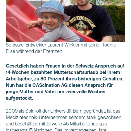
Software-Entwickler Laurent Winkler mit seiner Tochter
Elise während der Elternzeit
Gesetzlich haben Frauen in der Schweiz Anspruch auf
14 Wochen bezahlten Mutterschaftsurlaub bei ihrem
Arbeitgeber, zu 80 Prozent ihres bisherigen Gehaltes.
Nun hat die CAScination AG diesen Anspruch für
junge Mütter und Väter um zwei volle Wochen
aufgestockt.
2009 als Spin-off der Universität Bern gegründet, ist das
Medizintechnik-Unternehmen seitdem stark gewachsen
und beschäftigt mittlerweile 45 Mitarbeitende aus
insgesamt 15 Nationen. Das im vergangenen Jahr