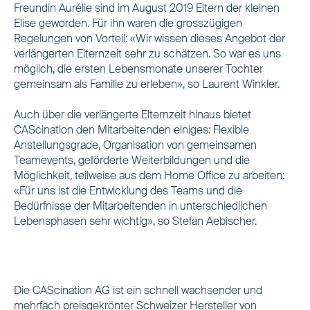
Freundin Aurélie sind im August 2019 Eltern der kleinen
Elise geworden. Für ihn waren die grosszügigen
Regelungen von Vorteil: «Wir wissen dieses Angebot der
verlängerten Elternzeit sehr zu schätzen. So war es uns
möglich, die ersten Lebensmonate unserer Tochter
gemeinsam als Familie zu erleben», so Laurent Winkler.
Auch über die verlängerte Elternzeit hinaus bietet
CAScination den Mitarbeitenden einiges: Flexible
Anstellungsgrade, Organisation von gemeinsamen
Teamevents, geförderte Weiterbildungen und die
Möglichkeit, teilweise aus dem Home Office zu arbeiten:
«Für uns ist die Entwicklung des Teams und die
Bedürfnisse der Mitarbeitenden in unterschiedlichen
Lebensphasen sehr wichtig», so Stefan Aebischer.
Die CAScination AG ist ein schnell wachsender und
mehrfach preisgekrönter Schweizer Hersteller von