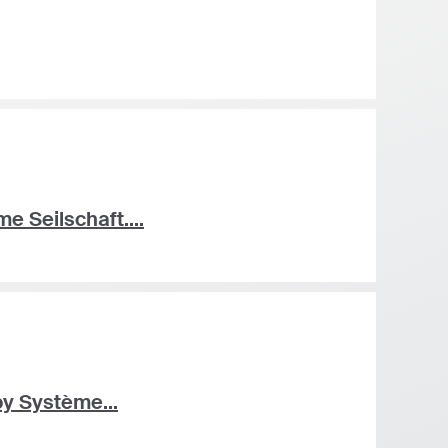
 Seilschaft....
y Système...