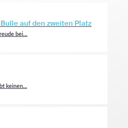
Bulle auf den zweiten Platz
eude bei...
t keinen...