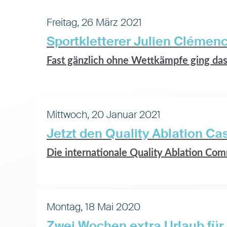
Freitag, 26 März 2021
Sportkletterer Julien Clémenc
Fast gänzlich ohne Wettkämpfe ging das 
Mittwoch, 20 Januar 2021
Jetzt den Quality Ablation Ca
Die internationale Quality Ablation Com
Montag, 18 Mai 2020
Zwei Wochen extra Urlaub für 