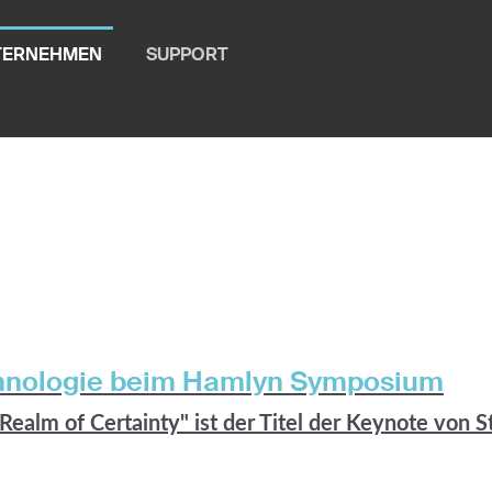
TERNEHMEN
SUPPORT
hnologie beim Hamlyn Symposium
ealm of Certainty" ist der Titel der Keynote von St