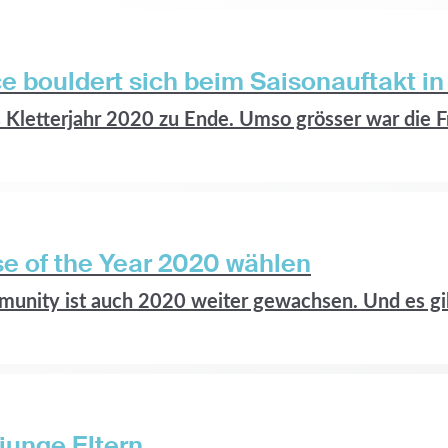
e bouldert sich beim Saisonauftakt in 
Kletterjahr 2020 zu Ende. Umso grösser war die Fr
se of the Year 2020 wählen
munity ist auch 2020 weiter gewachsen. Und es gib
junge Eltern