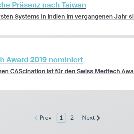
sche Präsenz nach Taiwan
ten Systems in Indien im vergangenen Jahr sind
h Award 2019 nominiert
n CAScination ist für den Swiss Medtech Award
Prev
1
2
Next