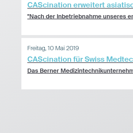
CAScination erweitert asiati
"Nach der Inbetriebnahme unseres ers
Freitag, 10 Mai 2019
CAScination für Swiss Medtec
Das Berner Medizintechnikunternehme