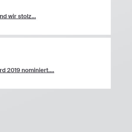
 wir stolz...
 2019 nominiert....