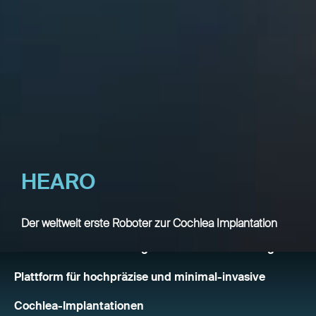
HEARO
Der weltweit erste Roboter zur Cochlea Implantation
HEARO ist
die erste bildgestützte Roboterchirurgie-
Plattform für hochpräzise und minimal-invasive
Cochlea-Implantationen