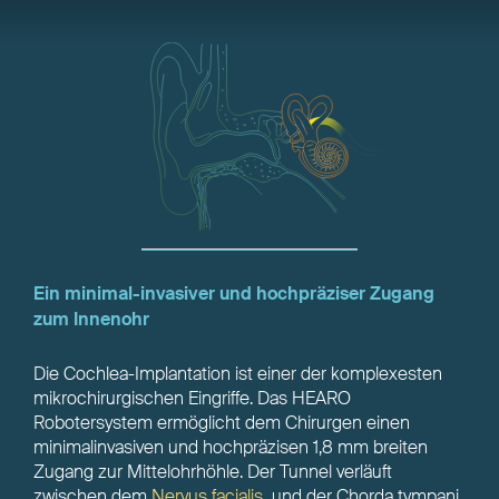
Ein minimal-invasiver und hochpräziser Zugang
zum Innenohr
Die Cochlea-Implantation ist einer der komplexesten
mikrochirurgischen Eingriffe. Das HEARO
Robotersystem ermöglicht dem Chirurgen einen
minimalinvasiven und hochpräzisen 1,8 mm breiten
Zugang zur Mittelohrhöhle. Der Tunnel verläuft
zwischen dem
Nervus facialis
und der Chorda tympani