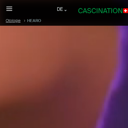
DE
Otologie
HEARO