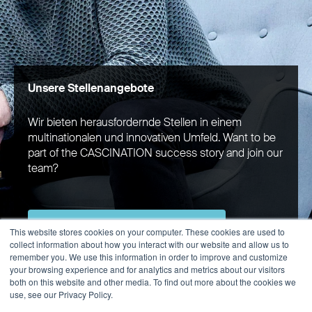
Unsere Stellenangebote
Wir bieten herausfordernde Stellen in einem
multinationalen und innovativen Umfeld. Want to be
part of the CASCINATION success story and join our
team?
Zu den Stellenangeboten
This website stores cookies on your computer. These cookies are used to
collect information about how you interact with our website and allow us to
remember you. We use this information in order to improve and customize
your browsing experience and for analytics and metrics about our visitors
both on this website and other media. To find out more about the cookies we
use, see our Privacy Policy.